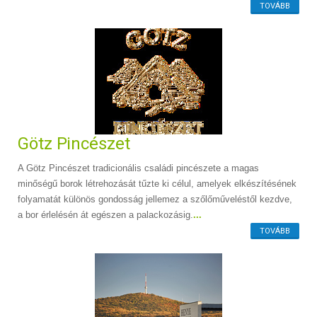
TOVÁBB
Götz Pincészet
A Götz Pincészet tradicionális családi pincészete a magas
minőségű borok létrehozását tűzte ki célul, amelyek elkészítésének
folyamatát különös gondosság jellemez a szőlőműveléstől kezdve,
a bor érlelésén át egészen a palackozásig.
...
TOVÁBB