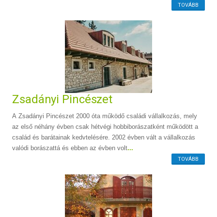
TOVÁBB
Zsadányi Pincészet
A Zsadányi Pincészet 2000 óta működő családi vállalkozás, mely
az első néhány évben csak hétvégi hobbiborászatként működött a
család és barátainak kedvtelésére. 2002 évben vált a vállalkozás
valódi borászattá és ebben az évben volt
...
TOVÁBB