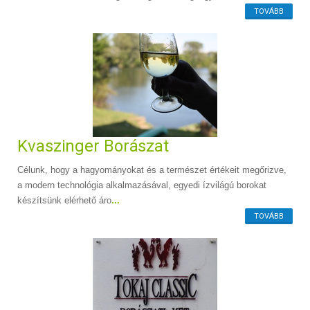
TOVÁBB
Kvaszinger Borászat
Célunk, hogy a hagyományokat és a természet értékeit megőrizve,
a modern technológia alkalmazásával, egyedi ízvilágú borokat
készítsünk elérhető áro
...
TOVÁBB