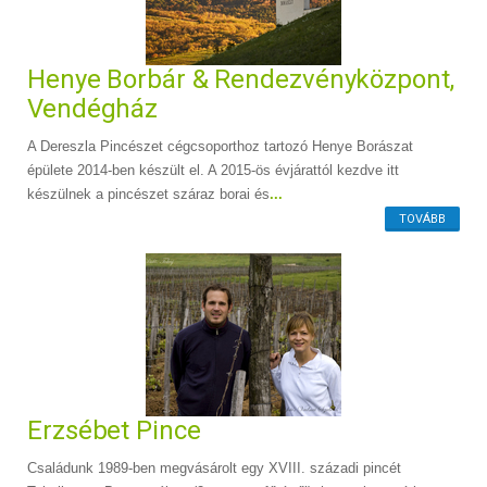
Henye Borbár & Rendezvényközpont,
Vendégház
A Dereszla Pincészet cégcsoporthoz tartozó Henye Borászat
épülete 2014-ben készült el. A 2015-ös évjárattól kezdve itt
készülnek a pincészet száraz borai és
...
TOVÁBB
Erzsébet Pince
Családunk 1989-ben megvásárolt egy XVIII. századi pincét