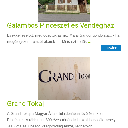
Galambos Pincészet és Vendégház
Évekkel ezelőtt, megfogadtuk az író, Márai Sándor gondolatát:. - ha
megöregszem, pincét akarok... - Mi is ezt tettük.
...
TOVÁBB
Grand Tokaj
A Grand Tokaj a Magyar Állam tulajdonában lévő Nemzeti
Pincészet. A több mint 300 éves történelmi tokaji borvidék, amely
2002 óta az Unesco Világörökség része, legnagyob
...