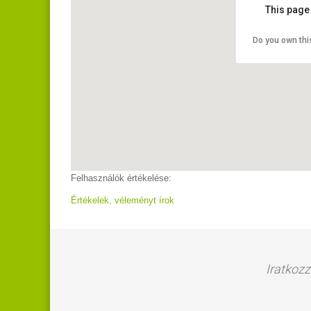
This page
Do you own thi
Felhasználók értékelése:
Értékelek, véleményt írok
Iratkozz