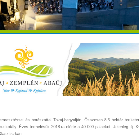
ermesztéssel és borászattal Tokaj-hegyalján. Összesen 8,5 hektár területe
uskotály. Éves termelésük 2018-ra elérte a 40 000 palackot. Jelenleg ifj. K
Olaszliszkán.