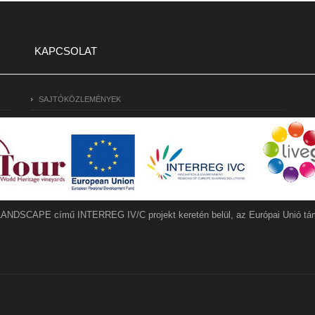
KAPCSOLAT
SAJTÓKÖZLEMÉNYEK
LANDSCAPE című INTERREG IV/C projekt keretén belül, az Európai Unió tám