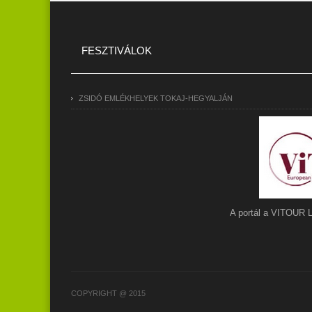
FESZTIVÁLOK
ZSIDÓ EMLÉKHELYEK TOKAJ-HEGYALJÁN
A portál a VITOUR 
COPYRIGHT @ 2015