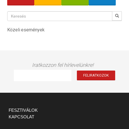
Közeli események
Iratkozzon fel hírlevelünkre!
FESZTIVÁLOK
KAPCSOLAT