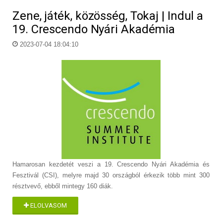
Zene, játék, közösség, Tokaj | Indul a
19. Crescendo Nyári Akadémia
2023-07-04 18:04:10
Hamarosan kezdetét veszi a 19. Crescendo Nyári Akadémia és
Fesztivál (CSI), melyre majd 30 országból érkezik több mint 300
résztvevő, ebből mintegy 160 diák.
ELOLVASOM