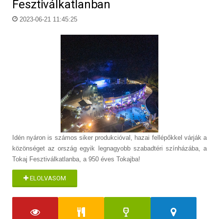
Fesztiválkatlanban
2023-06-21 11:45:25
Idén nyáron is számos siker produkcióval, hazai fellépőkkel várják a
közönséget az ország egyik legnagyobb szabadtéri színházába, a
Tokaj Fesztiválkatlanba, a 950 éves Tokajba!
ELOLVASOM