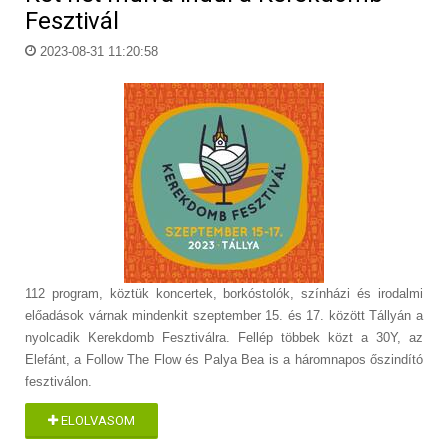
Fesztivál
2023-08-31 11:20:58
112 program, köztük koncertek, borkóstolók, színházi és irodalmi
előadások várnak mindenkit szeptember 15. és 17. között Tállyán a
nyolcadik Kerekdomb Fesztiválra. Fellép többek közt a 30Y, az
Elefánt, a Follow The Flow és Palya Bea is a háromnapos őszindító
fesztiválon.
ELOLVASOM