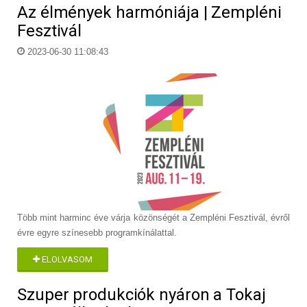
Az élmények harmóniája | Zempléni
Fesztivál
2023-06-30 11:08:43
Több mint harminc éve várja közönségét a Zempléni Fesztivál, évről
évre egyre színesebb programkínálattal.
ELOLVASOM
Szuper produkciók nyáron a Tokaj