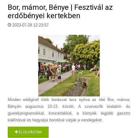
Bor, mámor, Bénye | Fesztivál az
erdőbényei kertekben
2023-07-28 12:23:57
Minden eddiginél több borászat lesz nyitva az idei Bor, mámor,
Bényén augusztus 10-13. között. A szervezők irodalmi- és
gyerekprogramokkal, koncertekkel, a környék legjobb gasztro
kiállítóival és hegyaljai borokkal várják a vendégeket.
ELOLVASOM