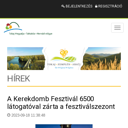
BEJELENTKEZÉS
REGISZTRÁCIÓ
Toggl
naviga
HÍREK
A Kerekdomb Fesztivál 6500
látogatóval zárta a fesztiválszezont
2023-09-18 11:38:48