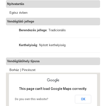
Nyitvatartás
Egész évben
Vendéglátó jellege
Berendezés jellege
: Tradicionális
Kerthelyiség
: Nyitott kerthelyiség
Vendéglátóhely típusa
Borház | Pincészet
This page can't load Google Maps correctly.
OK
Do you own this website?