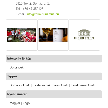
3910 Tokaj, Serház u. 1.
Tel.: +36 47 352125
E-mail:
info@tokaj-turizmus.hu
Interaktív térkép
Borpincék
Tippek
Borbarátoknak | Családoknak, barátoknak | Kerékpárosoknak
Nyelvismeret
Magyar | Angol