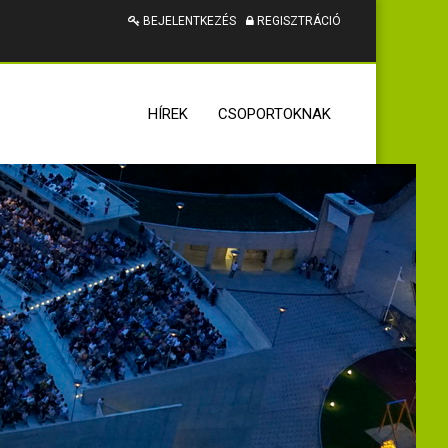
BEJELENTKEZÉS
REGISZTRÁCIÓ
HÍREK
CSOPORTOKNAK