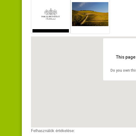
This page
Do you own thi
Felhasználók értékelése: