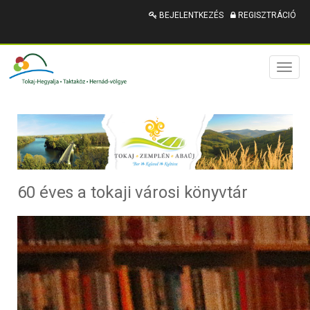
BEJELENTKEZÉS
REGISZTRÁCIÓ
Toggl
naviga
60 éves a tokaji városi könyvtár