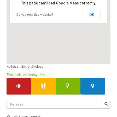
This page can't load Google Maps correctly.
OK
Do you own this website?
Felhasználók értékelése:
Értékelek, véleményt írok
Közeli események