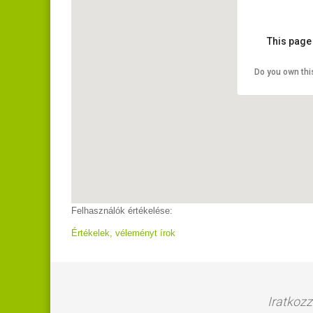
This page
Do you own thi
Felhasználók értékelése:
Értékelek, véleményt írok
Iratkozz