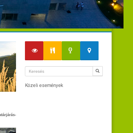
Közeli események
tárjárás-