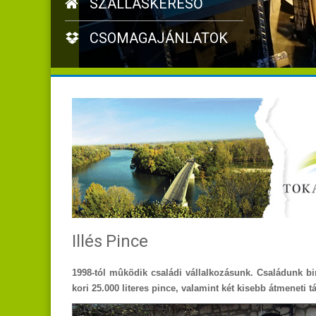
SZÁLLÁSKERESŐ
CSOMAGAJÁNLATOK
Illés Pince
1998
-tól mûködik családi vállalkozásunk. Családunk b
kori 25.000 literes pince, valamint két kisebb átmeneti 