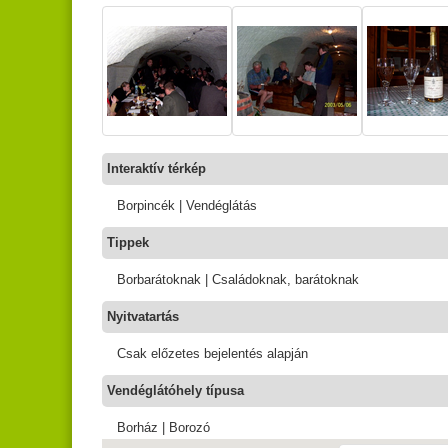
Interaktív térkép
Borpincék | Vendéglátás
Tippek
Borbarátoknak | Családoknak, barátoknak
Nyitvatartás
Csak előzetes bejelentés alapján
Vendéglátóhely típusa
Borház | Borozó