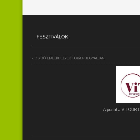
FESZTIVÁLOK
ZSIDÓ EMLÉKHELYEK TOKAJ-HEGYALJÁN
A portál a VITOUR 