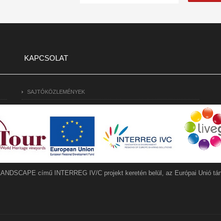
KAPCSOLAT
SAJTÓKÖZLEMÉNYEK
LANDSCAPE című INTERREG IV/C projekt keretén belül, az Európai Unió tám