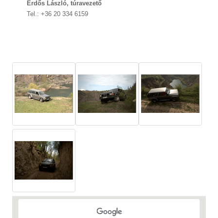
Erdős László, túravezető
Tel.: +36 20 334 6159