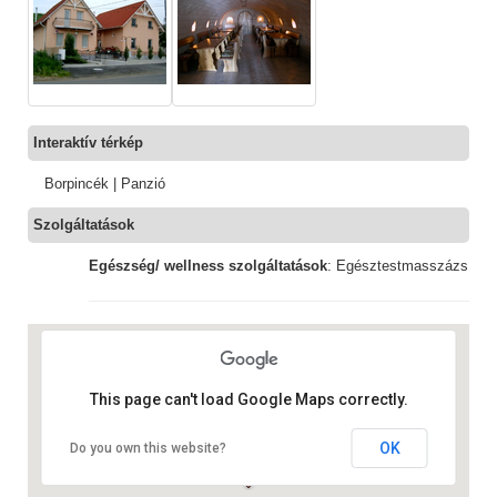
Interaktív térkép
Borpincék | Panzió
Szolgáltatások
Egészség/ wellness szolgáltatások
: Egésztestmasszázs
This page can't load Google Maps correctly.
OK
Do you own this website?