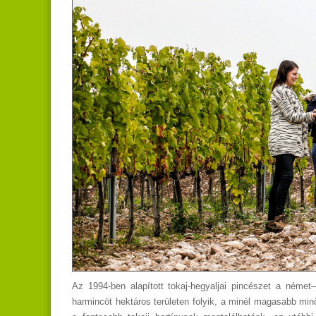
Az 1994-ben alapított tokaj-hegyaljai pincészet a német
harmincöt hektáros területen folyik, a minél magasabb min