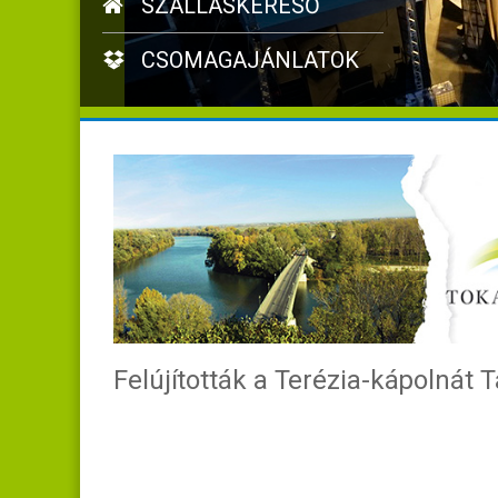
SZÁLLÁSKERESŐ
CSOMAGAJÁNLATOK
Felújították a Terézia-kápolnát 