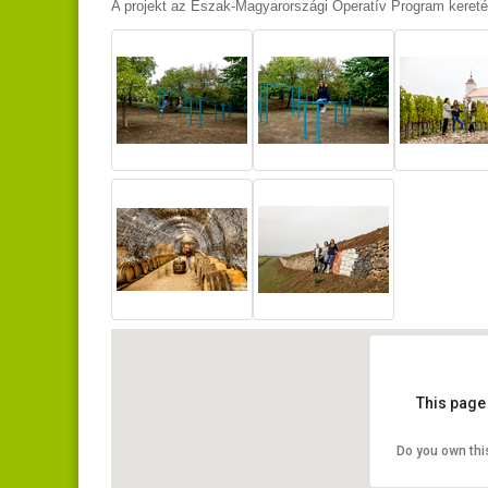
A projekt az Észak-Magyarországi Operatív Program kereté
This page
Do you own thi