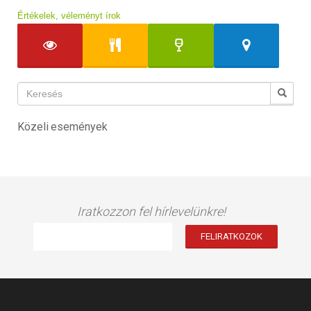
Értékelek, véleményt írok
Közeli események
Iratkozzon fel hírlevelünkre!