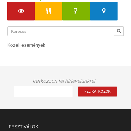
Közeli események
Iratkozzon fel hírlevelünkre!
FESZTIVÁLOK