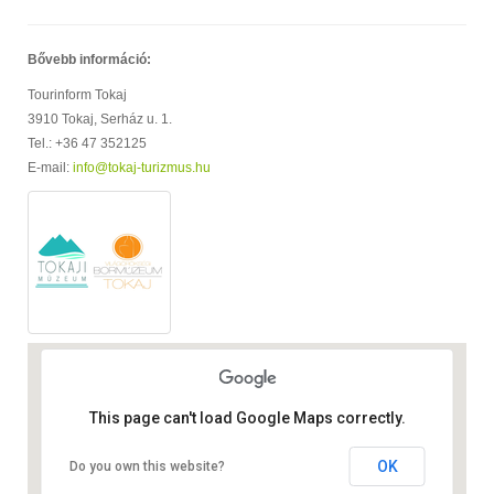
Bővebb információ:
Tourinform Tokaj
3910 Tokaj, Serház u. 1.
Tel.: +36 47 352125
E-mail:
info@tokaj-turizmus.hu
This page can't load Google Maps correctly.
OK
Do you own this website?