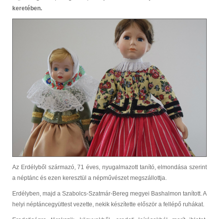
keretében.
Az Erdélyből származó, 71 éves, nyugalmazott tanító, elmondása szerint
a néptánc és ezen keresztül a népművészet megszállottja.
Erdélyben, majd a Szabolcs-Szatmár-Bereg megyei Bashalmon tanított. A
helyi néptáncegyüttest vezette, nekik készítette először a fellépő ruhákat.