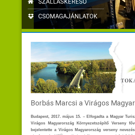
SZÁLLÁSKERESŐ
CSOMAGAJÁNLATOK
Borbás Marcsi a Virágos Magyar
Budapest, 2017. május 15. – Elfogadta a Magyar Turisz
Virágos Magyarország Környezetszépítő Verseny főv
bejelentette a Virágos Magyarország verseny nevezés