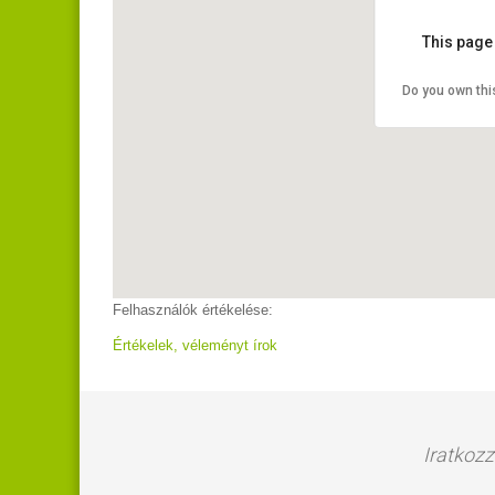
This page
Do you own thi
Felhasználók értékelése:
Értékelek, véleményt írok
Iratkozz