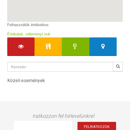
Felhasználók értékelése:
Értékelek, véleményt írok
Közeli események
Iratkozzon fel hírlevelünkre!