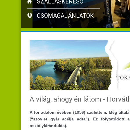
SZÁLLÁSKERESŐ
CSOMAGAJÁNLATOK
A világ, ahogy én látom - Horváth
A forradalom évében (1956) születtem. Még által
(“szovjet gyár acélja adta”). Ez folytatódot
osztálykirándulás).