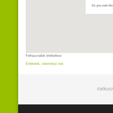
Do you own thi
Felhasználók értékelése:
Értékelek, véleményt írok
Iratkozz