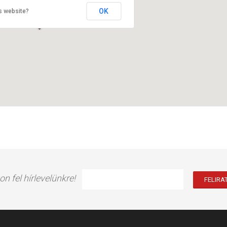
OK
s website?
on fel hírlevelünkre!