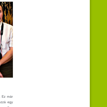
. Ez már
ozzá egy