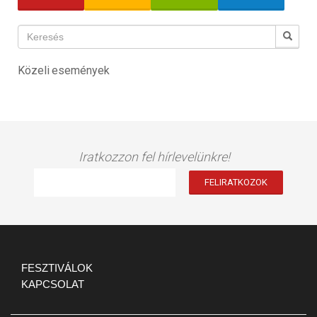
Közeli események
Iratkozzon fel hírlevelünkre!
FESZTIVÁLOK
KAPCSOLAT